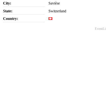
City:
Savièse
State:
Switzerland
Country:
EventLi