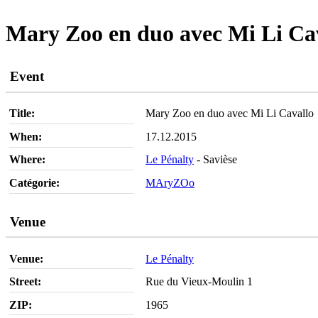
Mary Zoo en duo avec Mi Li Ca
Event
Title:
Mary Zoo en duo avec Mi Li Cavallo
When:
17.12.2015
Where:
Le Pénalty
- Savièse
Catégorie:
MAryZOo
Venue
Venue:
Le Pénalty
Street:
Rue du Vieux-Moulin 1
ZIP:
1965